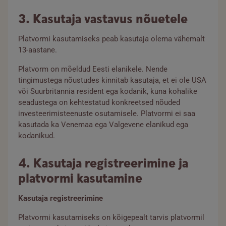
3. Kasutaja vastavus nõuetele
Platvormi kasutamiseks peab kasutaja olema vähemalt
13-aastane.
Platvorm on mõeldud Eesti elanikele. Nende
tingimustega nõustudes kinnitab kasutaja, et ei ole USA
või Suurbritannia resident ega kodanik, kuna kohalike
seadustega on kehtestatud konkreetsed nõuded
investeerimisteenuste osutamisele. Platvormi ei saa
kasutada ka Venemaa ega Valgevene elanikud ega
kodanikud.
4. Kasutaja registreerimine ja
platvormi kasutamine
Kasutaja registreerimine
Platvormi kasutamiseks on kõigepealt tarvis platvormil