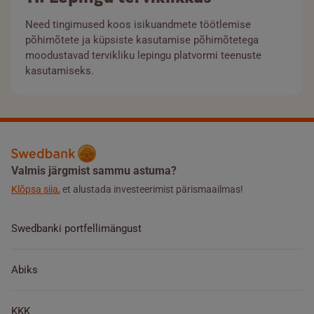
Need tingimused koos isikuandmete töötlemise
põhimõtete ja küpsiste kasutamise põhimõtetega
moodustavad tervikliku lepingu platvormi teenuste
kasutamiseks.
Valmis järgmist sammu astuma?
Klõpsa siia
, et alustada investeerimist pärismaailmas!
Swedbanki portfellimängust
Abiks
KKK